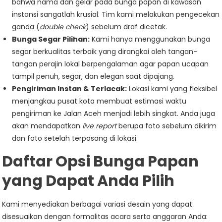
bahwa nama dan gelar pada bunga papan di kawasan
instansi sangatlah krusial. Tim kami melakukan pengecekan
ganda (
double check
) sebelum draf dicetak.
Bunga Segar Pilihan:
Kami hanya menggunakan bunga
segar berkualitas terbaik yang dirangkai oleh tangan-
tangan perajin lokal berpengalaman agar papan ucapan
tampil penuh, segar, dan elegan saat dipajang.
Pengiriman Instan & Terlacak:
Lokasi kami yang fleksibel
menjangkau pusat kota membuat estimasi waktu
pengiriman ke Jalan Aceh menjadi lebih singkat. Anda juga
akan mendapatkan
live report
berupa foto sebelum dikirim
dan foto setelah terpasang di lokasi.
Daftar Opsi Bunga Papan
yang Dapat Anda Pilih
Kami menyediakan berbagai variasi desain yang dapat
disesuaikan dengan formalitas acara serta anggaran Anda: