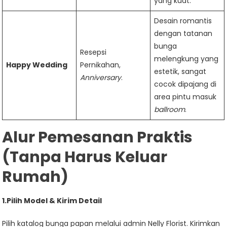
yang kuat.
Desain romantis
dengan tatanan
bunga
Resepsi
melengkung yang
Happy Wedding
Pernikahan,
estetik, sangat
Anniversary
.
cocok dipajang di
area pintu masuk
ballroom
.
Alur Pemesanan Praktis
(Tanpa Harus Keluar
Rumah)
1.Pilih Model & Kirim Detail
Pilih katalog bunga papan melalui admin Nelly Florist. Kirimkan