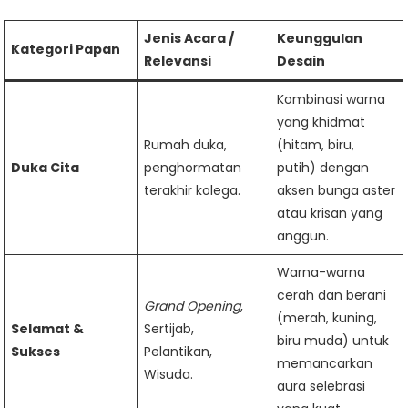
Jenis Acara /
Keunggulan
Kategori Papan
Relevansi
Desain
Kombinasi warna
yang khidmat
Rumah duka,
(hitam, biru,
Duka Cita
penghormatan
putih) dengan
terakhir kolega.
aksen bunga aster
atau krisan yang
anggun.
Warna-warna
cerah dan berani
Grand Opening
,
(merah, kuning,
Selamat &
Sertijab,
biru muda) untuk
Sukses
Pelantikan,
memancarkan
Wisuda.
aura selebrasi