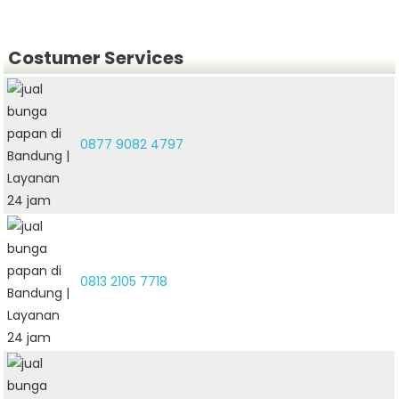
Costumer Services
0877 9082 4797
0813 2105 7718