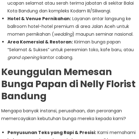
ucapan selamat atau serah terima jabatan di sekitar Balai
Kota Bandung dan kompleks Kodam III/Siliwangi.
Hotel & Venue Pernikahan:
Layanan antar langsung ke
ballroom hotel-hotel premium di area Jalan Aceh untuk
momen pernikahan (
wedding
) maupun seminar nasional.
Area Komersial & Restoran:
Kiriman bunga papan
“Selamat & Sukses” untuk peresmian toko, kafe baru, atau
grand opening
kantor cabang.
Keunggulan Memesan
Bunga Papan di Nelly Florist
Bandung
Mengapa banyak instansi, perusahaan, dan perorangan
memercayakan kebutuhan bunga mereka kepada kami?
Penyusunan Teks yang Rapi & Presisi:
Kami memahami