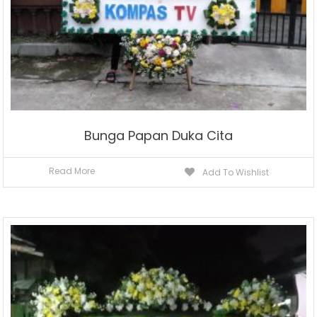
Bunga Papan Duka Cita
Read More
Add To Wishlist