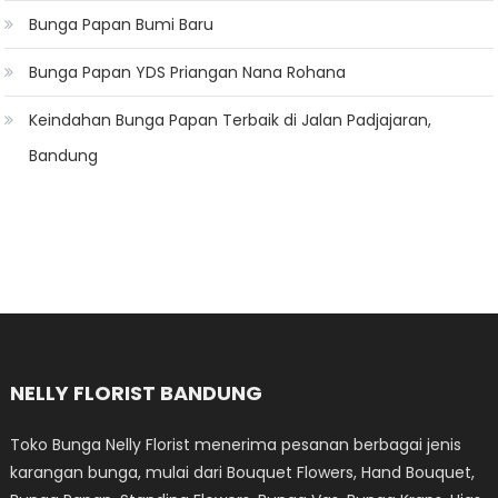
Bunga Papan Bumi Baru
Bunga Papan YDS Priangan Nana Rohana
Keindahan Bunga Papan Terbaik di Jalan Padjajaran,
Bandung
NELLY FLORIST BANDUNG
Toko Bunga Nelly Florist menerima pesanan berbagai jenis
karangan bunga, mulai dari Bouquet Flowers, Hand Bouquet,