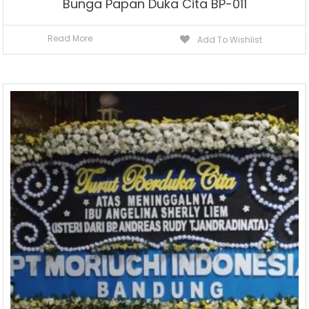
Bunga Papan Duka Cita BP-011
Read More
Add To Wishlist