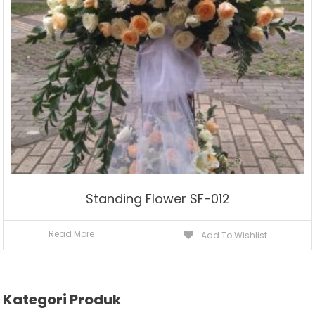
Standing Flower SF-012
Read More
Add To Wishlist
Kategori Produk