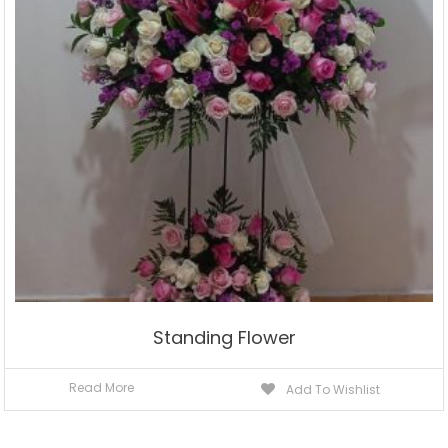
Standing Flower
Read More
Add To Wishlist