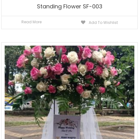
Standing Flower SF-003
Read More
Add To Wishlist