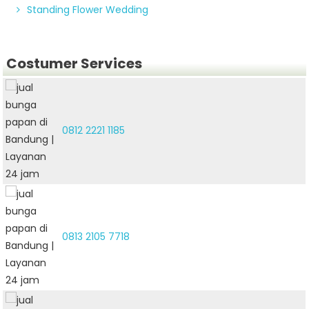
Standing Flower Wedding
Costumer Services
0812 2221 1185
0813 2105 7718