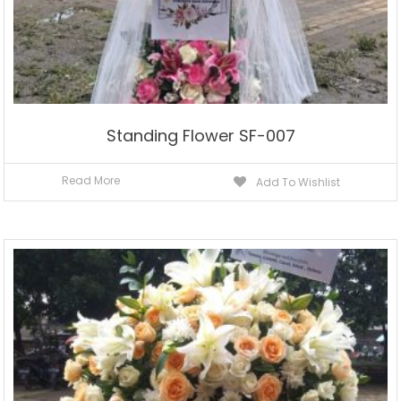
Standing Flower SF-007
Read More
Add To Wishlist