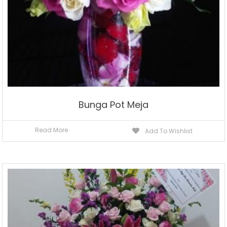
Bunga Pot Meja
Read More
Add To Wishlist