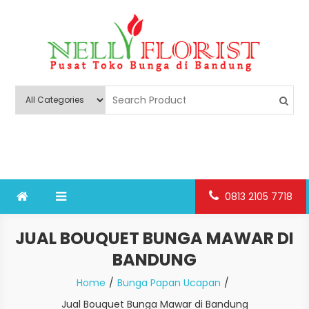
Skip
to
content
Nelly Florist Bandung
Jual karangan bunga papan Bandung
0813 2105 7718
JUAL BOUQUET BUNGA MAWAR DI
BANDUNG
Home
Bunga Papan Ucapan
Jual Bouquet Bunga Mawar di Bandung