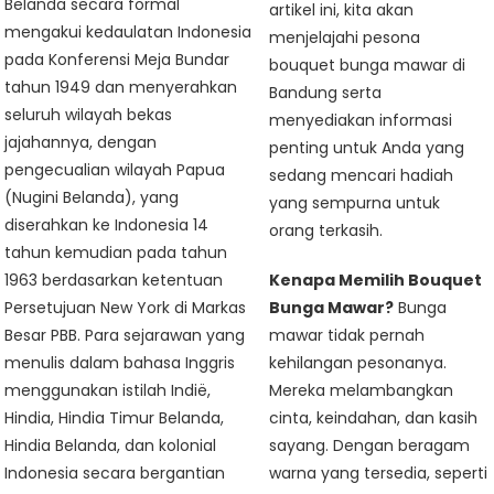
artikel ini, kita akan
menjelajahi pesona
bouquet bunga mawar di
Bandung serta
menyediakan informasi
penting untuk Anda yang
sedang mencari hadiah
yang sempurna untuk
orang terkasih.
Kenapa Memilih Bouquet
Bunga Mawar?
Bunga
mawar tidak pernah
kehilangan pesonanya.
Mereka melambangkan
cinta, keindahan, dan kasih
sayang. Dengan beragam
warna yang tersedia, seperti