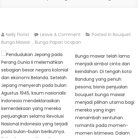
On
Nelly Florist
Leave A Comment
Posted In
Bouquet
Jual
Bunga Mawar
,
Bunga Papan Ucapan
Bouquet
Bunga mawar telah lama
Bunga
menjadi simbol cinta dan
Mawar
keindahan. Di tengah kota
Di
Bandung yang penuh
Bandung
pesona, bisnis penjualan
bouquet bunga mawar
menjadi pilihan utama bagi
mereka yang ingin
menambah sentuhan
romantis pada momen-
momen istimewa. Dalam