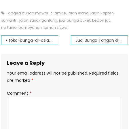
Tagged
bunga mawar
,
cijambe
,
jalan elang
,
jalan kapten
sumantri
,
jalan sasak gantung
,
jual bunga buket
,
kebon jati
,
nurtanio
,
pamoyanan
,
taman siswa
Post
toko-bunga-di-asia-afrika-bandung
Jual Bunga Tangan di Bandung
navigation
Leave a Reply
Your email address will not be published.
Required fields
are marked
*
Comment
*