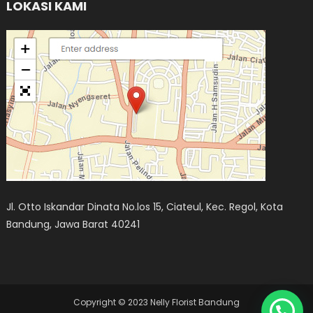
LOKASI KAMI
Jl. Otto Iskandar Dinata No.los 15, Ciateul, Kec. Regol, Kota
Bandung, Jawa Barat 40241
Copyright © 2023 Nelly Florist Bandung