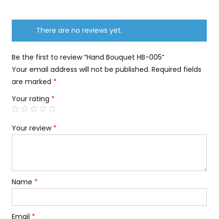
There are no reviews yet.
Be the first to review “Hand Bouquet HB-005”
Your email address will not be published.
Required fields
are marked
*
Your rating
*
Your review
*
Name
*
Email
*