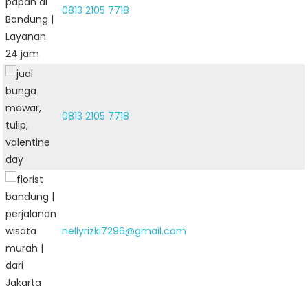
0813 2105 7718
0813 2105 7718
nellyrizki7296@gmail.com