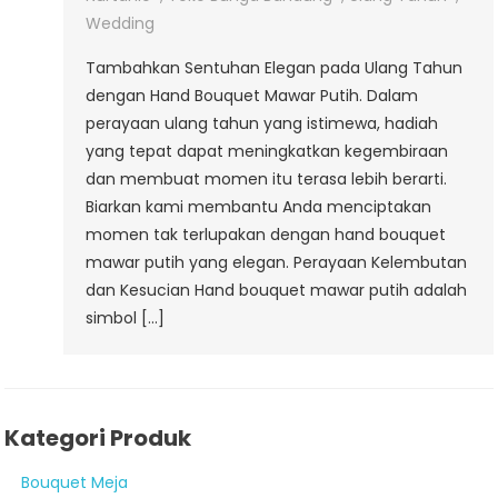
Putih
Wedding
Tambahkan Sentuhan Elegan pada Ulang Tahun
dengan Hand Bouquet Mawar Putih. Dalam
perayaan ulang tahun yang istimewa, hadiah
yang tepat dapat meningkatkan kegembiraan
dan membuat momen itu terasa lebih berarti.
Biarkan kami membantu Anda menciptakan
momen tak terlupakan dengan hand bouquet
mawar putih yang elegan. Perayaan Kelembutan
dan Kesucian Hand bouquet mawar putih adalah
simbol […]
Kategori Produk
Bouquet Meja