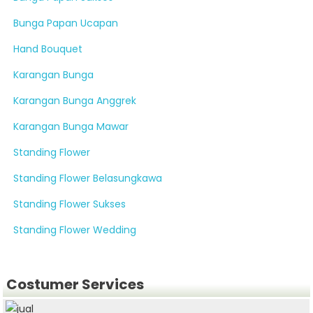
Bunga Papan Ucapan
Hand Bouquet
Karangan Bunga
Karangan Bunga Anggrek
Karangan Bunga Mawar
Standing Flower
Standing Flower Belasungkawa
Standing Flower Sukses
Standing Flower Wedding
Costumer Services