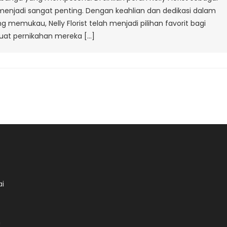
enjadi sangat penting. Dengan keahlian dan dedikasi dalam
emukau, Nelly Florist telah menjadi pilihan favorit bagi
at pernikahan mereka […]
ai
n