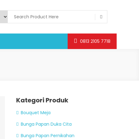
0813 2105 7718
Kategori Produk
Bouquet Meja
Bunga Papan Duka Cita
Bunga Papan Pernikahan