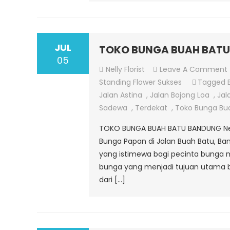
JUL
TOKO BUNGA BUAH BAT
05
Nelly Florist
Leave A Comment
Standing Flower Sukses
Tagged
Jalan Astina
,
Jalan Bojong Loa
,
Jal
Sadewa
,
Terdekat
,
Toko Bunga Bu
TOKO BUNGA BUAH BATU BANDUNG Nell
Bunga Papan di Jalan Buah Batu, Ba
yang istimewa bagi pecinta bunga m
bunga yang menjadi tujuan utama 
dari […]