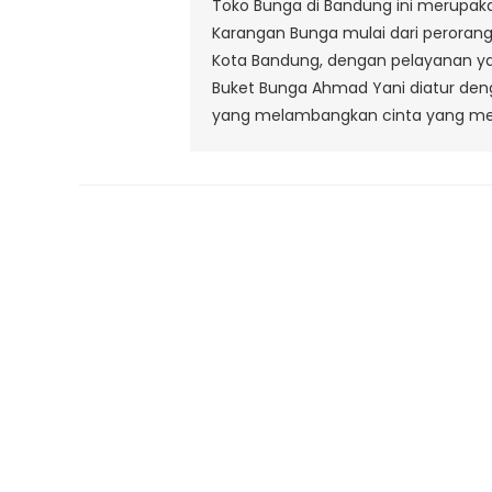
Toko Bunga di Bandung ini merupak
Karangan Bunga mulai dari peroran
Kota Bandung, dengan pelayanan yan
Buket Bunga Ahmad Yani diatur de
yang melambangkan cinta yang me