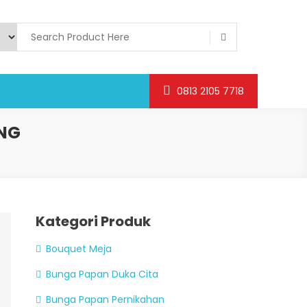
0813 2105 7718
NG
Kategori Produk
Bouquet Meja
Bunga Papan Duka Cita
Bunga Papan Pernikahan