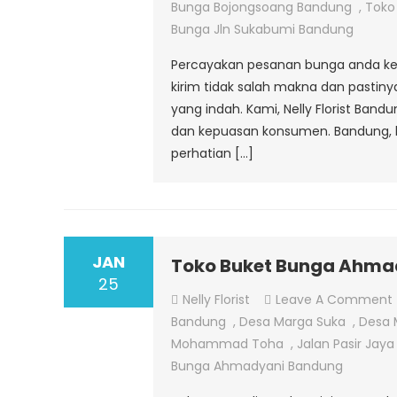
Bunga Bojongsoang Bandung
,
Toko
Bunga Jln Sukabumi Bandung
Percayakan pesanan bunga anda ke
kirim tidak salah makna dan pastin
yang indah. Kami, Nelly Florist Ban
dan kepuasan konsumen. Bandung, k
perhatian […]
JAN
Toko Buket Bunga Ahma
25
Nelly Florist
Leave A Comment
Bandung
,
Desa Marga Suka
,
Desa 
Mohammad Toha
,
Jalan Pasir Jaya
Bunga Ahmadyani Bandung