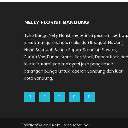
NELLY FLORIST BANDUNG
Toko Bunga Nelly Florist menerima pesanan berbag
jenis karangan bunga, mulai dari Bouquet Flowers,
Hand Bouquet, Bunga Papan, Standing Flowers,
Bunga Vas, Bunga Krans, Hias Mobil, Decorations da
lain lain. Kami siap melayani jasa pengiriman
karangan bunga untuk daerah Bandung dan luar
kota Bandung.
Copyright © 2023 Nelly Florist Bandung