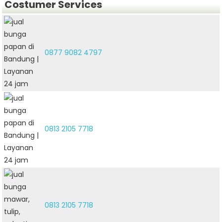
Costumer Services
0877 9082 4797
0813 2105 7718
0813 2105 7718