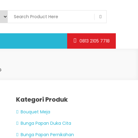
0813 2105 7718
G
Kategori Produk
Bouquet Meja
Bunga Papan Duka Cita
Bunga Papan Pernikahan