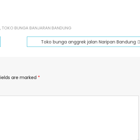
,
TOKO BUNGA BANJARAN BANDUNG
Toko bunga anggrek jalan Naripan Bandung
fields are marked
*