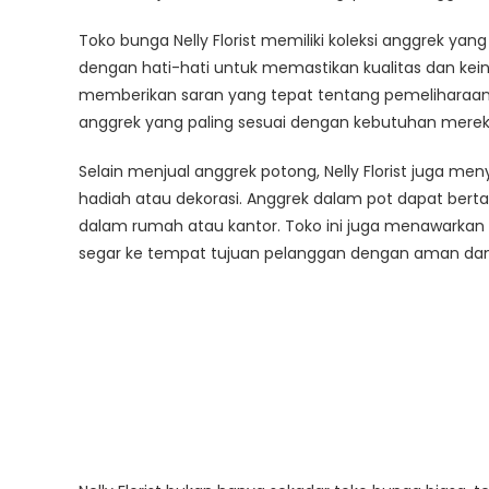
Toko bunga Nelly Florist memiliki koleksi anggrek yang
dengan hati-hati untuk memastikan kualitas dan keinda
memberikan saran yang tepat tentang pemeliharaan
anggrek yang paling sesuai dengan kebutuhan merek
Selain menjual anggrek potong, Nelly Florist juga me
hadiah atau dekorasi. Anggrek dalam pot dapat ber
dalam rumah atau kantor. Toko ini juga menawarka
segar ke tempat tujuan pelanggan dengan aman dan