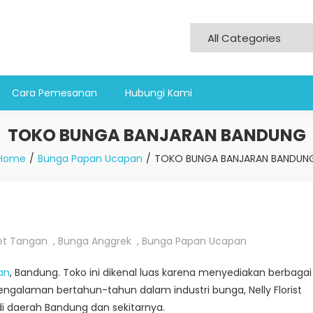
Cara Pemesanan
Hubungi Kami
TOKO BUNGA BANJARAN BANDUNG
Home
Bunga Papan Ucapan
TOKO BUNGA BANJARAN BANDUN
et Tangan
,
Bunga Anggrek
,
Bunga Papan Ucapan
an
, Bandung. Toko ini dikenal luas karena menyediakan berbagai
ngalaman bertahun-tahun dalam industri bunga, Nelly Florist
 di daerah Bandung dan sekitarnya.