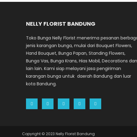
NELLY FLORIST BANDUNG
Toko Bunga Nelly Florist menerima pesanan berbag
jenis karangan bunga, mulai dari Bouquet Flowers,
Hand Bouquet, Bunga Papan, Standing Flowers,
Bunga Vas, Bunga Krans, Hias Mobil, Decorations da
lain lain. Kami siap melayani jasa pengiriman
karangan bunga untuk daerah Bandung dan luar
kota Bandung.
Copyright © 2023 Nelly Florist Bandung