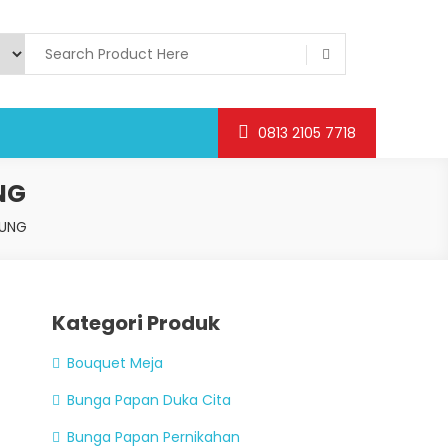
0813 2105 7718
NG
DUNG
Kategori Produk
Bouquet Meja
Bunga Papan Duka Cita
Bunga Papan Pernikahan