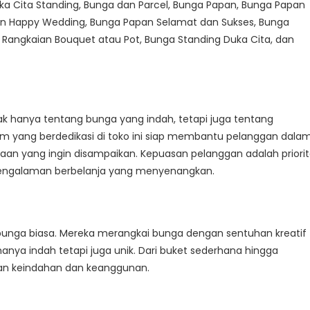
ka Cita Standing, Bunga dan Parcel, Bunga Papan, Bunga Papan
an Happy Wedding, Bunga Papan Selamat dan Sukses, Bunga
 Rangkaian Bouquet atau Pot, Bunga Standing Duka Cita, dan
ak hanya tentang bunga yang indah, tetapi juga tentang
m yang berdedikasi di toko ini siap membantu pelanggan dala
an yang ingin disampaikan. Kepuasan pelanggan adalah priori
pengalaman berbelanja yang menyenangkan.
bunga biasa. Mereka merangkai bunga dengan sentuhan kreatif
anya indah tetapi juga unik. Dari buket sederhana hingga
an keindahan dan keanggunan.