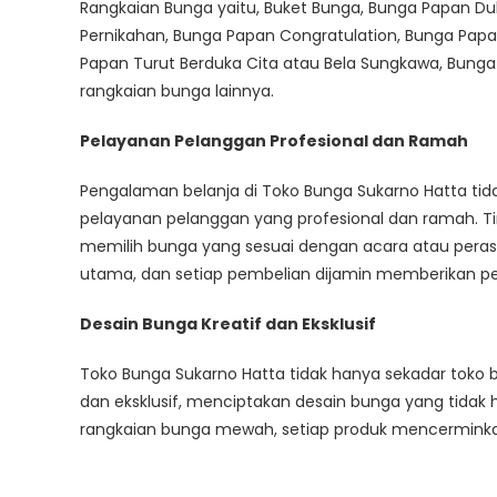
Rangkaian Bunga yaitu, Buket Bunga, Bunga Papan Du
BANDUNG
Pernikahan, Bunga Papan Congratulation, Bunga Pap
Papan Turut Berduka Cita atau Bela Sungkawa, Bunga
rangkaian bunga lainnya.
Pelayanan Pelanggan Profesional dan Ramah
Pengalaman belanja di Toko Bunga Sukarno Hatta tid
pelayanan pelanggan yang profesional dan ramah. Ti
memilih bunga yang sesuai dengan acara atau perasa
utama, dan setiap pembelian dijamin memberikan 
Desain Bunga Kreatif dan Eksklusif
Toko Bunga Sukarno Hatta tidak hanya sekadar toko 
dan eksklusif, menciptakan desain bunga yang tidak h
rangkaian bunga mewah, setiap produk mencermink