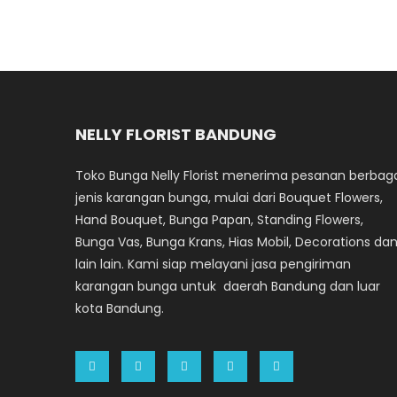
NELLY FLORIST BANDUNG
Toko Bunga Nelly Florist menerima pesanan berbag
jenis karangan bunga, mulai dari Bouquet Flowers,
Hand Bouquet, Bunga Papan, Standing Flowers,
Bunga Vas, Bunga Krans, Hias Mobil, Decorations da
lain lain. Kami siap melayani jasa pengiriman
karangan bunga untuk daerah Bandung dan luar
kota Bandung.