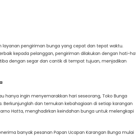
 layanan pengiriman bunga yang cepat dan tepat waktu.
aik kepada pelanggan, pengiriman dilakukan dengan hati-hat
tiba dengan segar dan cantik di tempat tujuan, menjadikan
a
au hanya ingin menyemarakkan hari seseorang, Toko Bunga
a. Berkunjunglah dan temukan kebahagiaan di setiap karangan
arno Hatta, menghadirkan keindahan bunga untuk melengkapi
menerima banyak pesanan Papan Ucapan Karangan Bunga mulai