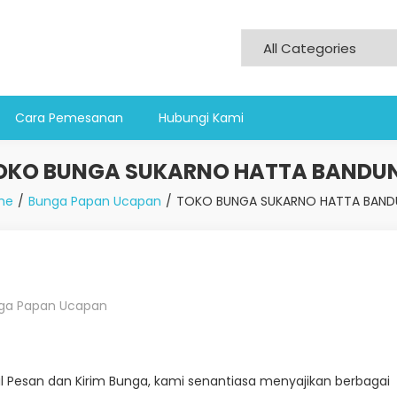
Cara Pemesanan
Hubungi Kami
OKO BUNGA SUKARNO HATTA BANDU
me
Bunga Papan Ucapan
TOKO BUNGA SUKARNO HATTA BAN
ga Papan Ucapan
al Pesan dan Kirim Bunga, kami senantiasa menyajikan berbagai