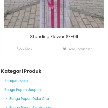
Standing Flower SF-011
Read More
Add To Wishlist
Kategori Produk
Bouquet Meja
Bunga Papan Ucapan
Bunga Papan Duka Cita
Bunga Papan Pernikahan