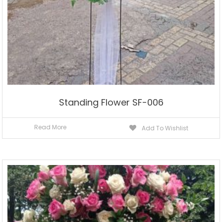
Standing Flower SF-006
Read More
Add To Wishlist