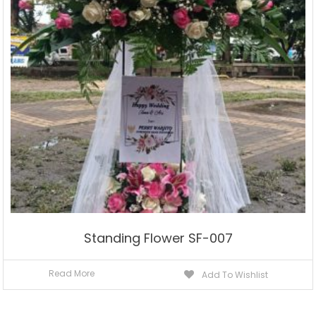
Standing Flower SF-007
Read More
Add To Wishlist