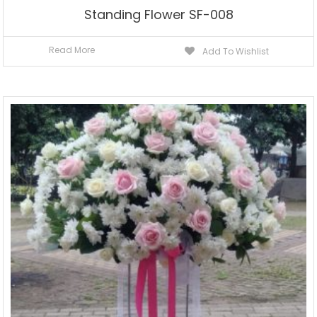
Standing Flower SF-008
Read More
Add To Wishlist