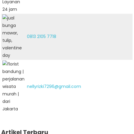
0813 2105 7718
nellyrizki7296@gmail.com
Artikel Terbaru