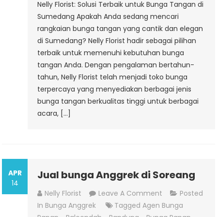
Nelly Florist: Solusi Terbaik untuk Bunga Tangan di
Sumedang Apakah Anda sedang mencari
rangkaian bunga tangan yang cantik dan elegan
di Sumedang? Nelly Florist hadir sebagai pilihan
terbaik untuk memenuhi kebutuhan bunga
tangan Anda. Dengan pengalaman bertahun-
tahun, Nelly Florist telah menjadi toko bunga
terpercaya yang menyediakan berbagai jenis
bunga tangan berkualitas tinggi untuk berbagai
acara, […]
APR
Jual bunga Anggrek di Soreang
14
On
Nelly Florist
Leave A Comment
Posted
Jual
In
Bunga Anggrek
Tagged
Agen Bunga