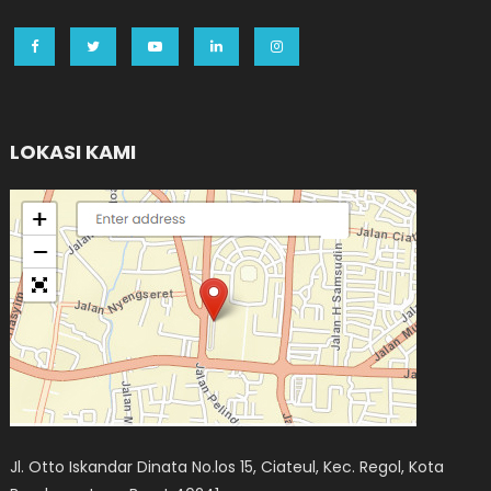
LOKASI KAMI
Jl. Otto Iskandar Dinata No.los 15, Ciateul, Kec. Regol, Kota