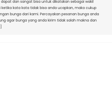
apat dan sangat bisa untuk dikatakan sebagai wakil
Bandung
 ketika kata kata tidak bisa anda ucapkan, maka cukup
angan bunga dari kami. Percayakan pesanan bunga anda
ng agar bunga yang anda kirim tidak salah makna dan
]