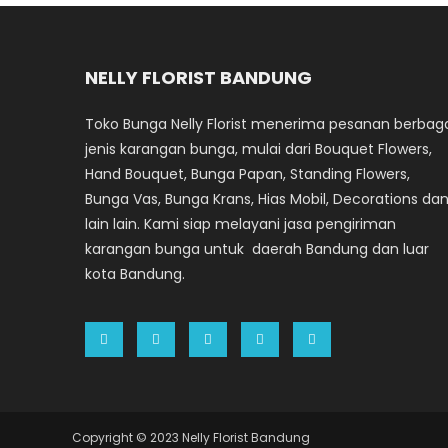
NELLY FLORIST BANDUNG
Toko Bunga Nelly Florist menerima pesanan berbag
jenis karangan bunga, mulai dari Bouquet Flowers,
Hand Bouquet, Bunga Papan, Standing Flowers,
Bunga Vas, Bunga Krans, Hias Mobil, Decorations da
lain lain. Kami siap melayani jasa pengiriman
karangan bunga untuk daerah Bandung dan luar
kota Bandung.
Copyright © 2023 Nelly Florist Bandung