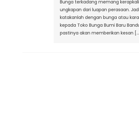
Bunga terkadang memang kerapkali d
ungkapan dari luapan perasaan. Jadi
katakanlah dengan bunga atau kar
kepada Toko Bunga Bumi Baru Bandu
pastinya akan memberikan kesan […