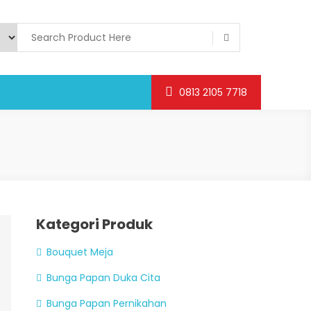
0813 2105 7718
Kategori Produk
Bouquet Meja
Bunga Papan Duka Cita
Bunga Papan Pernikahan