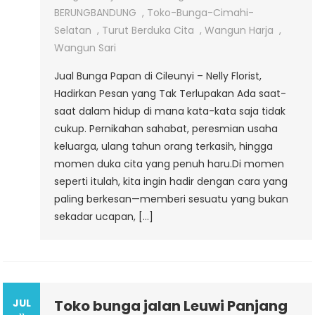
BERUNGBANDUNG
,
Toko-Bunga-Cimahi-
Selatan
,
Turut Berduka Cita
,
Wangun Harja
,
Wangun Sari
Jual Bunga Papan di Cileunyi – Nelly Florist,
Hadirkan Pesan yang Tak Terlupakan Ada saat-
saat dalam hidup di mana kata-kata saja tidak
cukup. Pernikahan sahabat, peresmian usaha
keluarga, ulang tahun orang terkasih, hingga
momen duka cita yang penuh haru.Di momen
seperti itulah, kita ingin hadir dengan cara yang
paling berkesan—memberi sesuatu yang bukan
sekadar ucapan, […]
JUL
Toko bunga jalan Leuwi Panjang