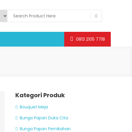
0813 2105 7718
Kategori Produk
Bouquet Meja
Bunga Papan Duka Cita
Bunga Papan Pernikahan