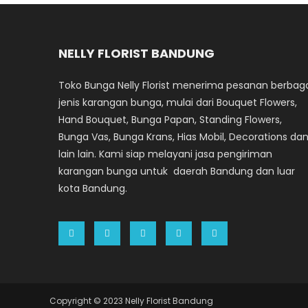
NELLY FLORIST BANDUNG
Toko Bunga Nelly Florist menerima pesanan berbag
jenis karangan bunga, mulai dari Bouquet Flowers,
Hand Bouquet, Bunga Papan, Standing Flowers,
Bunga Vas, Bunga Krans, Hias Mobil, Decorations da
lain lain. Kami siap melayani jasa pengiriman
karangan bunga untuk daerah Bandung dan luar
kota Bandung.
Copyright © 2023 Nelly Florist Bandung