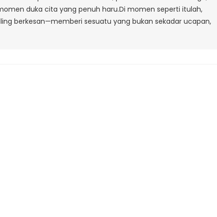
 momen duka cita yang penuh haru.Di momen seperti itulah,
 paling berkesan—memberi sesuatu yang bukan sekadar ucapan,