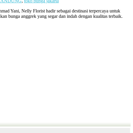
 BANDUNG
,
toko bunga jakarta
 Yani, Nelly Florist hadir sebagai destinasi terpercaya untuk
akan bunga anggrek yang segar dan indah dengan kualitas terbaik.