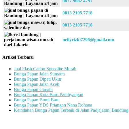
0877 9082 4797
0813 2105 7718
0813 2105 7718
nellyrizki7296@gmail.com
Artikel Terbaru
Jual Flash Canon Speedlite Murah
Bunga Papan Jalan Sumatra
Bunga Papan Dipati Ukur
Bunga Papan Jalan Aceh
Bunga Papan Cimahi
Bunga Papan Kota Baru Parahyangan
Bunga Papan Bumi Baru
Bunga Papan YDS Priangan Nana Rohana
Keindahan Bunga Papan Terbaik di Jalan Padjajaran, Bandung