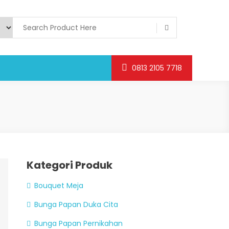
0813 2105 7718
Kategori Produk
Bouquet Meja
Bunga Papan Duka Cita
Bunga Papan Pernikahan