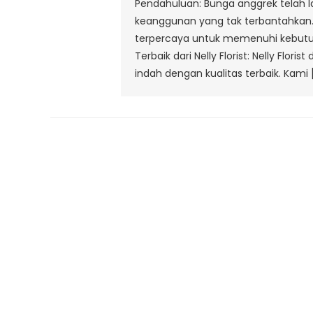
Pendahuluan: Bunga anggrek telah
keanggunan yang tak terbantahkan. Di
terpercaya untuk memenuhi kebutuha
Terbaik dari Nelly Florist: Nelly Fl
indah dengan kualitas terbaik. Kami 