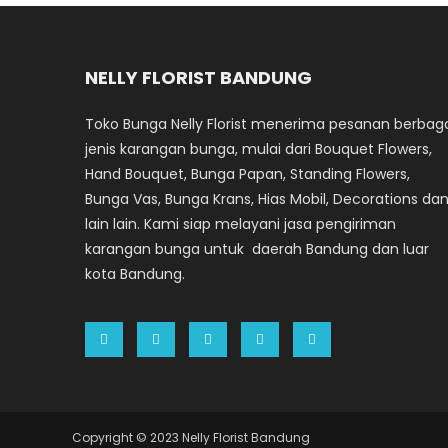
NELLY FLORIST BANDUNG
Toko Bunga Nelly Florist menerima pesanan berbag
jenis karangan bunga, mulai dari Bouquet Flowers,
Hand Bouquet, Bunga Papan, Standing Flowers,
Bunga Vas, Bunga Krans, Hias Mobil, Decorations da
lain lain. Kami siap melayani jasa pengiriman
karangan bunga untuk daerah Bandung dan luar
kota Bandung.
Copyright © 2023 Nelly Florist Bandung