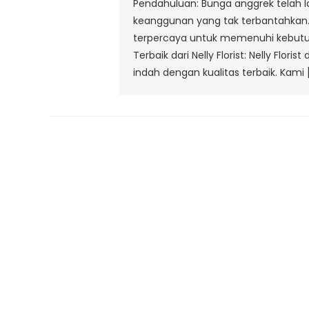
Pendahuluan: Bunga anggrek telah
keanggunan yang tak terbantahkan. Di
terpercaya untuk memenuhi kebutuha
Terbaik dari Nelly Florist: Nelly Fl
indah dengan kualitas terbaik. Kami 