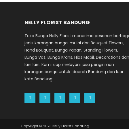
NELLY FLORIST BANDUNG
Toko Bunga Nelly Florist menerima pesanan berbag
jenis karangan bunga, mulai dari Bouquet Flowers,
Hand Bouquet, Bunga Papan, Standing Flowers,
Bunga Vas, Bunga Krans, Hias Mobil, Decorations da
lain lain. Kami siap melayani jasa pengiriman
karangan bunga untuk daerah Bandung dan luar
kota Bandung.
Copyright © 2023 Nelly Florist Bandung