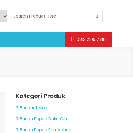
0813 2105 7718
Kategori Produk
Bouquet Meja
Bunga Papan Duka Cita
Bunga Papan Pernikahan