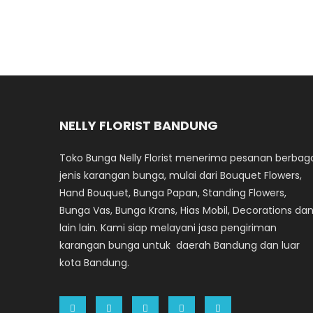
NELLY FLORIST BANDUNG
Toko Bunga Nelly Florist menerima pesanan berbag
jenis karangan bunga, mulai dari Bouquet Flowers,
Hand Bouquet, Bunga Papan, Standing Flowers,
Bunga Vas, Bunga Krans, Hias Mobil, Decorations da
lain lain. Kami siap melayani jasa pengiriman
karangan bunga untuk daerah Bandung dan luar
kota Bandung.