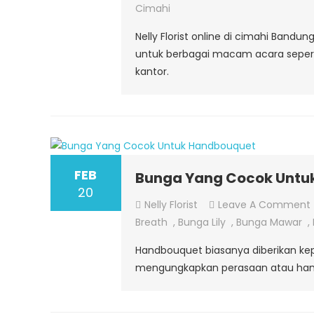
Cimahi
Nelly Florist online di cimahi Ban
untuk berbagai macam acara sepert
kantor.
FEB
Bunga Yang Cocok Untu
20
Nelly Florist
Leave A Comment
Breath
,
Bunga Lily
,
Bunga Mawar
,
Handbouquet biasanya diberikan ke
mengungkapkan perasaan atau hany