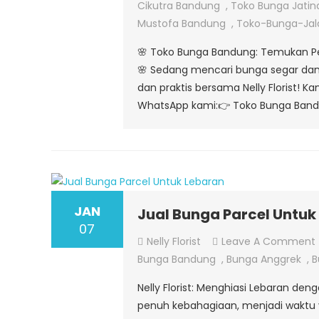
Cikutra Bandung
,
Toko Bunga Jatin
Mustofa Bandung
,
Toko-Bunga-Ja
🌸 Toko Bunga Bandung: Temukan Pes
🌸 Sedang mencari bunga segar dan
dan praktis bersama Nelly Florist!
WhatsApp kami:👉 Toko Bunga Bandun
JAN
Jual Bunga Parcel Untuk
07
Nelly Florist
Leave A Comment
Bunga Bandung
,
Bunga Anggrek
,
B
Nelly Florist: Menghiasi Lebaran d
penuh kebahagiaan, menjadi waktu 