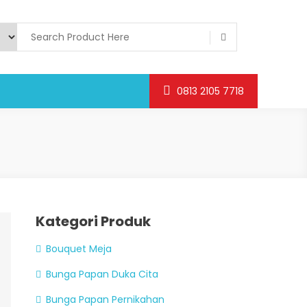
0813 2105 7718
Kategori Produk
Bouquet Meja
Bunga Papan Duka Cita
Bunga Papan Pernikahan