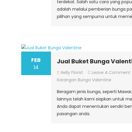
terdekat. Salah satu cara yang po
adalah melalui pemberian bunga parce
pilihan yang sempurna untuk meme
FEB
Jual Buket Bunga Valent
14
Nelly Florist
Leave A Comment
Karangan Bunga Valentine
Beragam jenis bunga, seperti Mawar, 
lainnya telah kami siapkan untuk m
Anda dapat menentukan sendiri bent
pasangan anda.