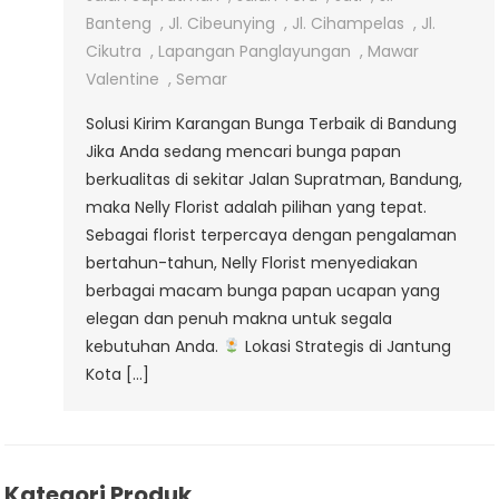
Supratman
Banteng
,
Jl. Cibeunying
,
Jl. Cihampelas
,
Jl.
Cikutra
,
Lapangan Panglayungan
,
Mawar
Valentine
,
Semar
Solusi Kirim Karangan Bunga Terbaik di Bandung
Jika Anda sedang mencari bunga papan
berkualitas di sekitar Jalan Supratman, Bandung,
maka Nelly Florist adalah pilihan yang tepat.
Sebagai florist terpercaya dengan pengalaman
bertahun-tahun, Nelly Florist menyediakan
berbagai macam bunga papan ucapan yang
elegan dan penuh makna untuk segala
kebutuhan Anda.
Lokasi Strategis di Jantung
Kota […]
Kategori Produk