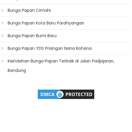
Bunga Papan Cimahi
Bunga Papan Kota Baru Parahyangan
Bunga Papan Bumi Baru
Bunga Papan YDS Priangan Nana Rohana
Keindahan Bunga Papan Terbaik di Jalan Padjajaran,
Bandung