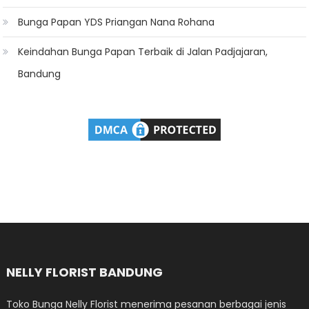
Bunga Papan YDS Priangan Nana Rohana
Keindahan Bunga Papan Terbaik di Jalan Padjajaran,
Bandung
NELLY FLORIST BANDUNG
Toko Bunga Nelly Florist menerima pesanan berbagai jenis