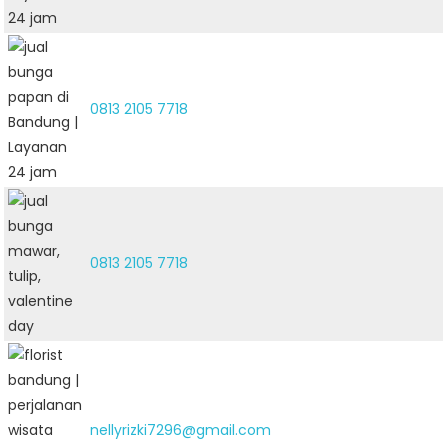
0813 2105 7718
0813 2105 7718
nellyrizki7296@gmail.com