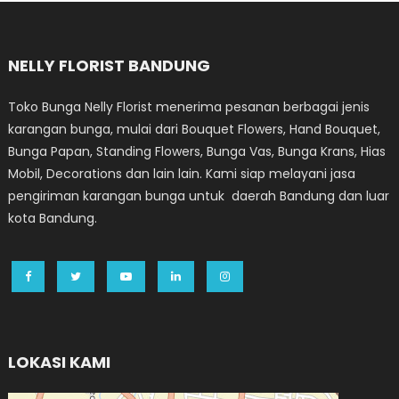
NELLY FLORIST BANDUNG
Toko Bunga Nelly Florist menerima pesanan berbagai jenis
karangan bunga, mulai dari Bouquet Flowers, Hand Bouquet,
Bunga Papan, Standing Flowers, Bunga Vas, Bunga Krans, Hias
Mobil, Decorations dan lain lain. Kami siap melayani jasa
pengiriman karangan bunga untuk daerah Bandung dan luar
kota Bandung.
LOKASI KAMI