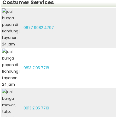
Costumer Services
0877 9082 4797
0813 2105 7718
0813 2105 7718