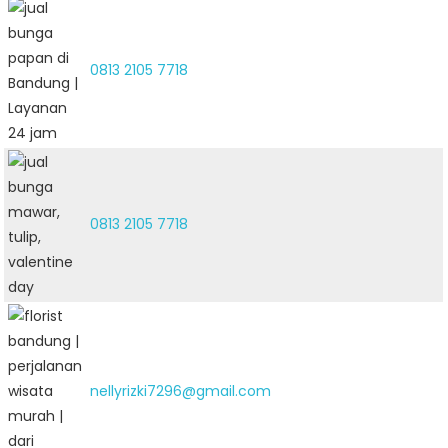
0813 2105 7718
0813 2105 7718
nellyrizki7296@gmail.com