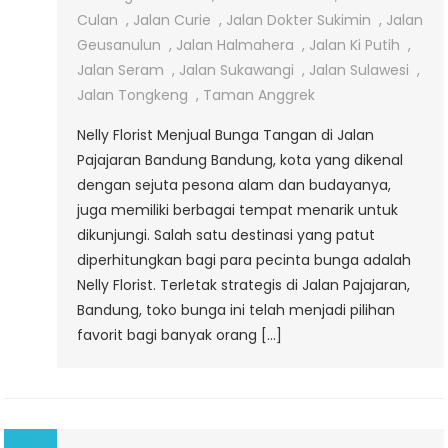
Pajajaran
Culan
,
Jalan Curie
,
Jalan Dokter Sukimin
,
Jalan
Bandung
Geusanulun
,
Jalan Halmahera
,
Jalan Ki Putih
,
Jalan Seram
,
Jalan Sukawangi
,
Jalan Sulawesi
,
Jalan Tongkeng
,
Taman Anggrek
Nelly Florist Menjual Bunga Tangan di Jalan
Pajajaran Bandung Bandung, kota yang dikenal
dengan sejuta pesona alam dan budayanya,
juga memiliki berbagai tempat menarik untuk
dikunjungi. Salah satu destinasi yang patut
diperhitungkan bagi para pecinta bunga adalah
Nelly Florist. Terletak strategis di Jalan Pajajaran,
Bandung, toko bunga ini telah menjadi pilihan
favorit bagi banyak orang […]