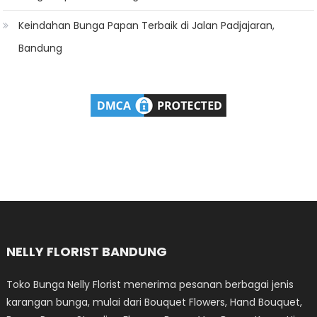
Keindahan Bunga Papan Terbaik di Jalan Padjajaran,
Bandung
NELLY FLORIST BANDUNG
Toko Bunga Nelly Florist menerima pesanan berbagai jenis
karangan bunga, mulai dari Bouquet Flowers, Hand Bouquet,