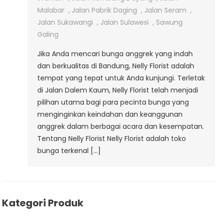
Dalem
Malabar
,
Jalan Pabrik Daging
,
Jalan Seram
,
Kaum
Jalan Sukawangi
,
Jalan Sulawesi
,
Sawung
Galing
Jika Anda mencari bunga anggrek yang indah
dan berkualitas di Bandung, Nelly Florist adalah
tempat yang tepat untuk Anda kunjungi. Terletak
di Jalan Dalem Kaum, Nelly Florist telah menjadi
pilihan utama bagi para pecinta bunga yang
menginginkan keindahan dan keanggunan
anggrek dalam berbagai acara dan kesempatan.
Tentang Nelly Florist Nelly Florist adalah toko
bunga terkenal […]
Kategori Produk