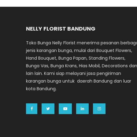
NELLY FLORIST BANDUNG
Toko Bunga Nelly Florist menerima pesanan berbag
jenis karangan bunga, mulai dari Bouquet Flowers,
Hand Bouquet, Bunga Papan, Standing Flowers,
Bunga Vas, Bunga Krans, Hias Mobil, Decorations da
lain lain. Kami siap melayani jasa pengiriman
karangan bunga untuk daerah Bandung dan luar
kota Bandung.