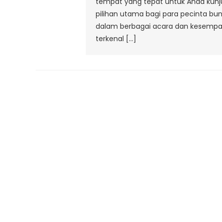
tempat yang tepat untuk Anda kunjun
pilihan utama bagi para pecinta b
dalam berbagai acara dan kesempatan
terkenal […]