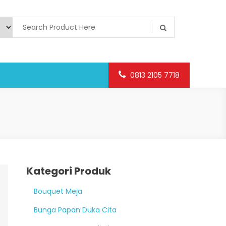
0813 2105 7718
Kategori Produk
Bouquet Meja
Bunga Papan Duka Cita