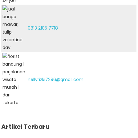
0813 2105 7718
nellyrizki7296@gmail.com
Artikel Terbaru