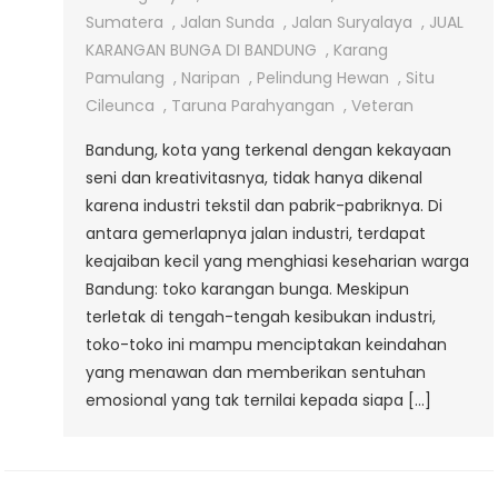
Sumatera
,
Jalan Sunda
,
Jalan Suryalaya
,
JUAL
KARANGAN BUNGA DI BANDUNG
,
Karang
Pamulang
,
Naripan
,
Pelindung Hewan
,
Situ
Cileunca
,
Taruna Parahyangan
,
Veteran
Bandung, kota yang terkenal dengan kekayaan
seni dan kreativitasnya, tidak hanya dikenal
karena industri tekstil dan pabrik-pabriknya. Di
antara gemerlapnya jalan industri, terdapat
keajaiban kecil yang menghiasi keseharian warga
Bandung: toko karangan bunga. Meskipun
terletak di tengah-tengah kesibukan industri,
toko-toko ini mampu menciptakan keindahan
yang menawan dan memberikan sentuhan
emosional yang tak ternilai kepada siapa […]