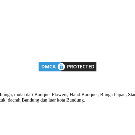
n bunga, mulai dari Bouquet Flowers, Hand Bouquet, Bunga Papan, Sta
untuk daerah Bandung dan luar kota Bandung.