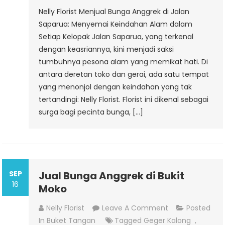
Nelly Florist Menjual Bunga Anggrek di Jalan
Saparua: Menyemai Keindahan Alam dalam
Setiap Kelopak Jalan Saparua, yang terkenal
dengan keasriannya, kini menjadi saksi
tumbuhnya pesona alam yang memikat hati. Di
antara deretan toko dan gerai, ada satu tempat
yang menonjol dengan keindahan yang tak
tertandingi: Nelly Florist. Florist ini dikenal sebagai
surga bagi pecinta bunga, […]
SEP
Jual Bunga Anggrek di Bukit
16
Moko
On
Nelly Florist
Leave A Comment
Posted
Jual
In
Buket Tangan
Tagged
Geger Kalong
,