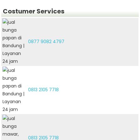
Costumer Services
0877 9082 4797
0813 2105 7718
0813 2105 7718