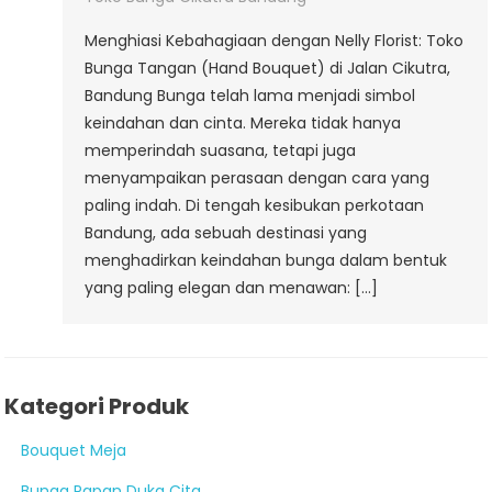
Bouquet)
Menghiasi Kebahagiaan dengan Nelly Florist: Toko
Di
Bunga Tangan (Hand Bouquet) di Jalan Cikutra,
Jalan
Bandung Bunga telah lama menjadi simbol
Cikutra
keindahan dan cinta. Mereka tidak hanya
Bandung
memperindah suasana, tetapi juga
menyampaikan perasaan dengan cara yang
paling indah. Di tengah kesibukan perkotaan
Bandung, ada sebuah destinasi yang
menghadirkan keindahan bunga dalam bentuk
yang paling elegan dan menawan: […]
Kategori Produk
Bouquet Meja
Bunga Papan Duka Cita