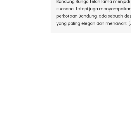
Bandung Bunga telah lama menjadi 
suasana, tetapi juga menyampaikan 
perkotaan Bandung, ada sebuah de
yang paling elegan dan menawan: [