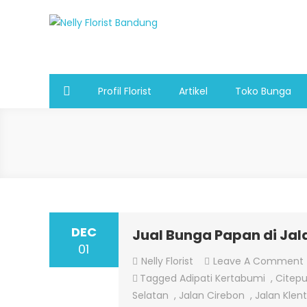
Skip
to
Nelly Florist Bandung
Jual karangan bunga papan Bandung
content
Profil Florist
Artikel
Toko Bunga
DEC
Jual Bunga Papan di Ja
01
Nelly Florist
Leave A Comment
Tagged
Adipati Kertabumi
,
Citep
Selatan
,
Jalan Cirebon
,
Jalan Klen