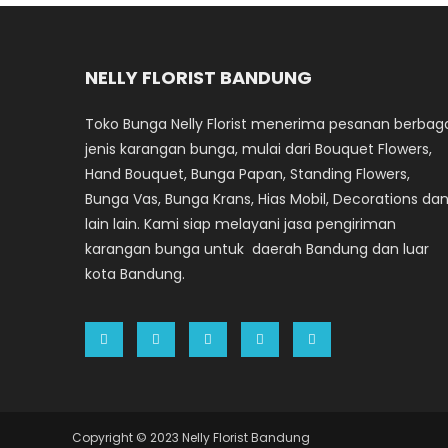
NELLY FLORIST BANDUNG
Toko Bunga Nelly Florist menerima pesanan berbag
jenis karangan bunga, mulai dari Bouquet Flowers,
Hand Bouquet, Bunga Papan, Standing Flowers,
Bunga Vas, Bunga Krans, Hias Mobil, Decorations da
lain lain. Kami siap melayani jasa pengiriman
karangan bunga untuk daerah Bandung dan luar
kota Bandung.
Copyright © 2023 Nelly Florist Bandung