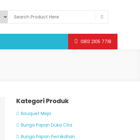
0813 2105 7718
Kategori Produk
Bouquet Meja
Bunga Papan Duka Cita
Bunga Papan Pernikahan