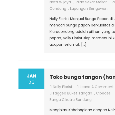
Nata Wijaya
,
Jalan Sekar Mekar
,
Ja
Condong
,
Lapangan Bengawan
Nelly Florist Menjual Bunga Papan di
mencari bunga papan berkualitas di K
Kiaracondong adalah pilihan yang t
papan, Nelly Florist siap memenuhi 
ucapan selamat, […]
JAN
Toko bunga tangan (han
25
Nelly Florist
Leave A Comment
Tagged
Buket Tangan
,
Cipedes
,
Bunga Cikutra Bandung
Menghiasi Kebahagiaan dengan Nelly 