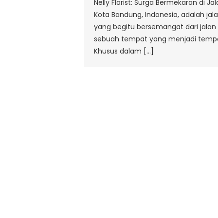
Nelly Florist: Surga Bermekaran di J
Kota Bandung, Indonesia, adalah ja
yang begitu bersemangat dari jalan i
sebuah tempat yang menjadi tempa
Khusus dalam […]