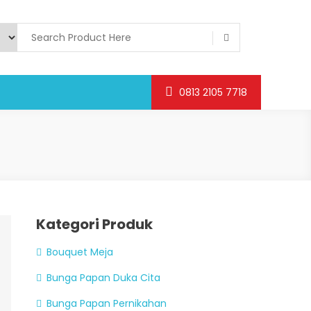
0813 2105 7718
Kategori Produk
Bouquet Meja
Bunga Papan Duka Cita
Bunga Papan Pernikahan