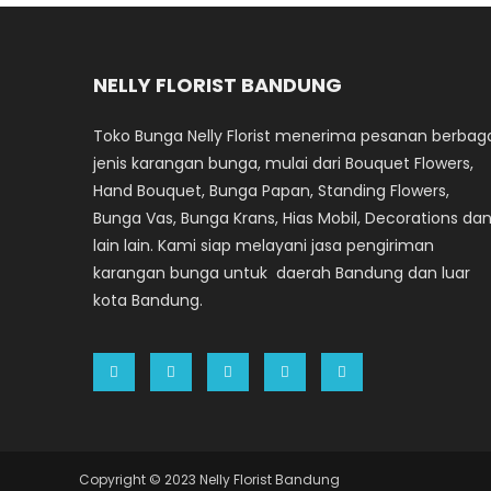
NELLY FLORIST BANDUNG
Toko Bunga Nelly Florist menerima pesanan berbag
jenis karangan bunga, mulai dari Bouquet Flowers,
Hand Bouquet, Bunga Papan, Standing Flowers,
Bunga Vas, Bunga Krans, Hias Mobil, Decorations da
lain lain. Kami siap melayani jasa pengiriman
karangan bunga untuk daerah Bandung dan luar
kota Bandung.
Copyright © 2023 Nelly Florist Bandung