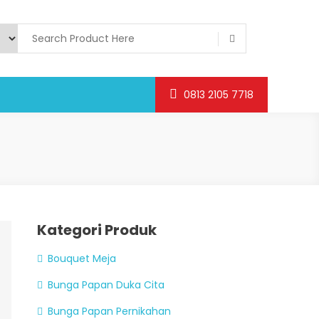
0813 2105 7718
Kategori Produk
Bouquet Meja
Bunga Papan Duka Cita
Bunga Papan Pernikahan