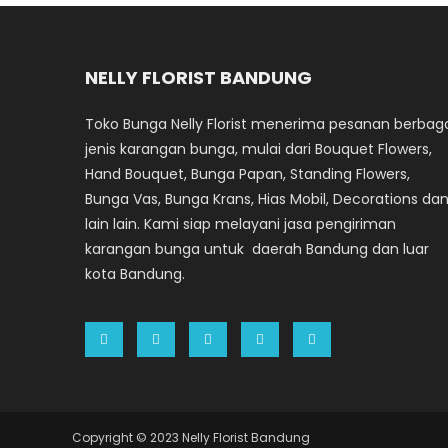
NELLY FLORIST BANDUNG
Toko Bunga Nelly Florist menerima pesanan berbag
jenis karangan bunga, mulai dari Bouquet Flowers,
Hand Bouquet, Bunga Papan, Standing Flowers,
Bunga Vas, Bunga Krans, Hias Mobil, Decorations da
lain lain. Kami siap melayani jasa pengiriman
karangan bunga untuk daerah Bandung dan luar
kota Bandung.
Copyright © 2023 Nelly Florist Bandung