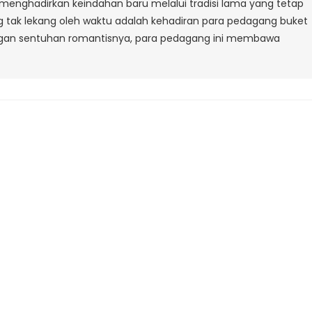
nghadirkan keindahan baru melalui tradisi lama yang tetap
l
ng tak lekang oleh waktu adalah kehadiran para pedagang buket
Lombok
ngan sentuhan romantisnya, para pedagang ini membawa
Bandung