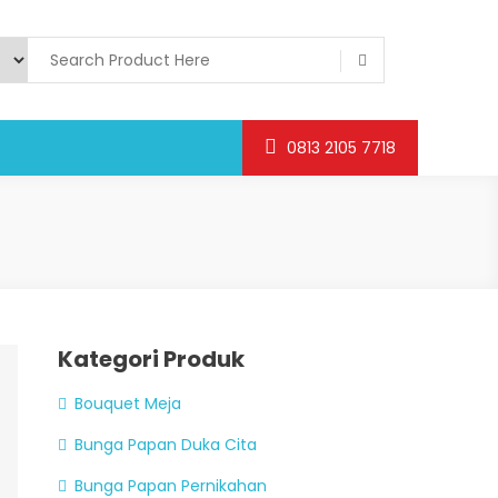
0813 2105 7718
Kategori Produk
Bouquet Meja
Bunga Papan Duka Cita
Bunga Papan Pernikahan