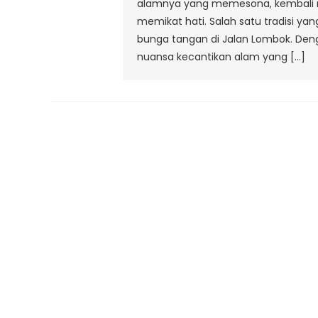
alamnya yang memesona, kembali me
J
memikat hati. Salah satu tradisi ya
bunga tangan di Jalan Lombok. De
nuansa kecantikan alam yang […]