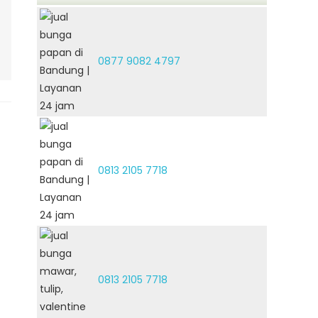
0877 9082 4797
0813 2105 7718
0813 2105 7718