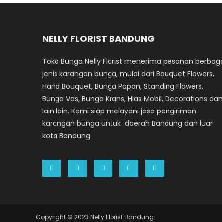
NELLY FLORIST BANDUNG
Toko Bunga Nelly Florist menerima pesanan berbag
jenis karangan bunga, mulai dari Bouquet Flowers,
Hand Bouquet, Bunga Papan, Standing Flowers,
Bunga Vas, Bunga Krans, Hias Mobil, Decorations da
lain lain. Kami siap melayani jasa pengiriman
karangan bunga untuk daerah Bandung dan luar
kota Bandung.
Copyright © 2023 Nelly Florist Bandung