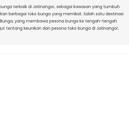
JATINANGOR-
ko bunga terbaik di Jatinangor, sebagai kawasan yang tumbuh
BANDUNG
kan berbagai toko bunga yang memikat. Salah satu destinasi
ko Bunga, yang membawa pesona bunga ke tengah-tengah
anjut tentang keunikan dan pesona toko bunga di Jatinangor,