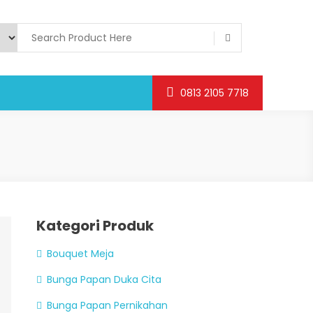
0813 2105 7718
Kategori Produk
Bouquet Meja
Bunga Papan Duka Cita
Bunga Papan Pernikahan