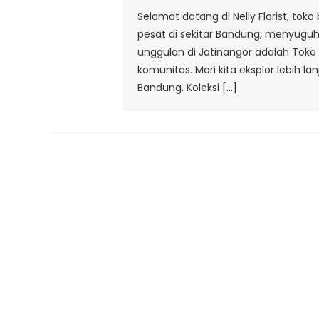
Selamat datang di Nelly Florist, to
pesat di sekitar Bandung, menyuguh
unggulan di Jatinangor adalah To
komunitas. Mari kita eksplor lebih l
Bandung. Koleksi […]