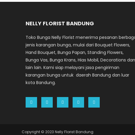
NELLY FLORIST BANDUNG
Toko Bunga Nelly Florist menerima pesanan berbag
jenis karangan bunga, mulai dari Bouquet Flowers,
Hand Bouquet, Bunga Papan, Standing Flowers,
Bunga Vas, Bunga Krans, Hias Mobil, Decorations da
lain lain. Kami siap melayani jasa pengiriman
karangan bunga untuk daerah Bandung dan luar
kota Bandung.
Copyright © 2023 Nelly Florist Bandung