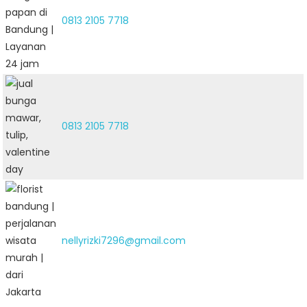
0813 2105 7718
0813 2105 7718
nellyrizki7296@gmail.com