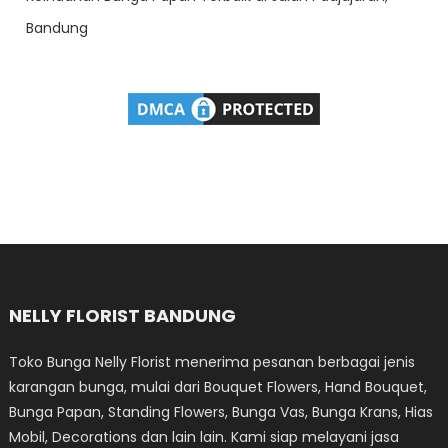
Bandung
NELLY FLORIST BANDUNG
Toko Bunga Nelly Florist menerima pesanan berbagai jenis
karangan bunga, mulai dari Bouquet Flowers, Hand Bouquet,
Bunga Papan, Standing Flowers, Bunga Vas, Bunga Krans, Hias
Mobil, Decorations dan lain lain. Kami siap melayani jasa