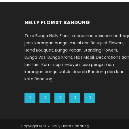
NELLY FLORIST BANDUNG
Toko Bunga Nelly Florist menerima pesanan berbag
jenis karangan bunga, mulai dari Bouquet Flowers,
Hand Bouquet, Bunga Papan, Standing Flowers,
Bunga Vas, Bunga Krans, Hias Mobil, Decorations da
lain lain. Kami siap melayani jasa pengiriman
karangan bunga untuk daerah Bandung dan luar
kota Bandung.
Copyright © 2023 Nelly Florist Bandung