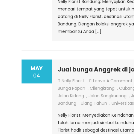
Nelly Florist Bandung: Menyajikan K
mencari tempat yang tepat untuk 
datang di Nelly Florist, destinasi 
Bandung. Dengan koleksi anggrek ya
membantu Anda […]
MAY
Jual bunga Anggrek di j
04
Nelly Florist
Leave A Comment
Bunga Papan
,
Cilengkrang
,
Cukan
Jalan Kidang
,
Jalan Sangkuriang
,
J
Bandung
,
Ulang Tahun
,
Universitas
Nelly Florist: Menyediakan Keindaha
telah lama menjadi simbol keindaha
Florist hadir sebagai destinasi utam