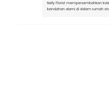
Nelly Florist mempersembahkan ko
keindahan alami di dalam rumah at