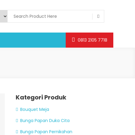
0813 2105 7718
Kategori Produk
Bouquet Meja
Bunga Papan Duka Cita
Bunga Papan Pernikahan