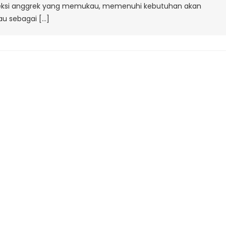
leksi anggrek yang memukau, memenuhi kebutuhan akan
au sebagai […]