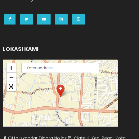
LOKASI KAMI
Jl. Otto Iskandar Dinata No.los 15, Ciateul, Kec. Regol, Kota