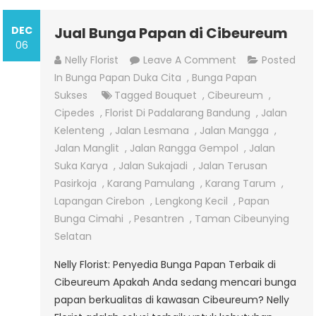
DEC
Jual Bunga Papan di Cibeureum
06
On
Nelly Florist
Leave A Comment
Posted
Jual
In
Bunga Papan Duka Cita
,
Bunga Papan
Bunga
Sukses
Tagged
Bouquet
,
Cibeureum
,
Papan
Cipedes
,
Florist Di Padalarang Bandung
,
Jalan
Di
Kelenteng
,
Jalan Lesmana
,
Jalan Mangga
,
Cibeureum
Jalan Manglit
,
Jalan Rangga Gempol
,
Jalan
Suka Karya
,
Jalan Sukajadi
,
Jalan Terusan
Pasirkoja
,
Karang Pamulang
,
Karang Tarum
,
Lapangan Cirebon
,
Lengkong Kecil
,
Papan
Bunga Cimahi
,
Pesantren
,
Taman Cibeunying
Selatan
Nelly Florist: Penyedia Bunga Papan Terbaik di
Cibeureum Apakah Anda sedang mencari bunga
papan berkualitas di kawasan Cibeureum? Nelly