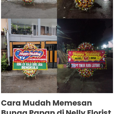
Cara Mudah Memesan
Bunga Papan di Nelly Florist