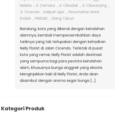
Cicendo
Malela
,
Jl. Cemara
,
Jl. Cibadak
,
Jl. Cibeunying
,
Jl. Cicendo
,
Kalipah Apo
,
Perumahan Nata
Endah
,
PINDAD
,
Ulang Tahun
Bandung, kota yang dikenal dengan keindahan
alamnya, kembali mempersembahkan daya
tariknya yang tak terlupakan dengan kehadiran
Nelly Florist di Jalan Cicendo. Terletak di pusat
kota yang ramai, Nelly Florist adalah destinasi
yang sempurna bagi para pecinta keindahan
alam, khususnya bunga anggrek yang eksotis.
Menginjakkan kaki di Nelly Florist, Anda akan
disambut dengan aroma segar bunga […]
Kategori Produk