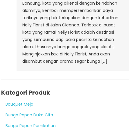
Bandung, kota yang dikenal dengan keindahan
alamnya, kembali mempersembahkan daya
tariknya yang tak terlupakan dengan kehadiran
Nelly Florist di Jalan Cicendo. Terletak di pusat
kota yang ramai, Nelly Florist adalah destinasi
yang sempurna bagi para pecinta keindahan
alam, khususnya bunga anggrek yang eksotis.
Menginjakkan kaki di Nelly Florist, Anda akan
disambut dengan aroma segar bunga […]
Kategori Produk
Bouquet Meja
Bunga Papan Duka Cita
Bunga Papan Pernikahan