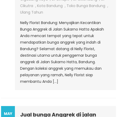
Jalan
Cikutra
,
Kota Bandung
,
Toko Bunga Bandung
,
Sukarno
Ulang Tahun
Hatta
Nelly Florist Bandung: Menyajikan Kecantikan
Bandung
Bunga Anggrek di Jalan Sukarno Hatta Apakah
Anda mencari tempat yang tepat untuk
mendapatkan bunga anggrek yang indah di
Bandung? Selamat datang di Nelly Florist,
destinasi utama untuk penggemar bunga
anggrek di Jalan Sukarno Hatta, Bandung.
Dengan koleksi anggrek yang memukau dan
pelayanan yang ramah, Nelly Florist siap
membantu Anda […]
MAY
Jual bunga Anggrek di jalan