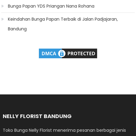
Bunga Papan YDS Priangan Nana Rohana
Keindahan Bunga Papan Terbaik di Jalan Padjajaran,
Bandung
NELLY FLORIST BANDUNG
Toko Bunga Nelly Florist menerima pesanan berbagai jenis