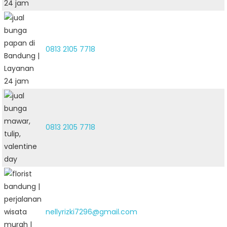
0813 2105 7718
0813 2105 7718
nellyrizki7296@gmail.com