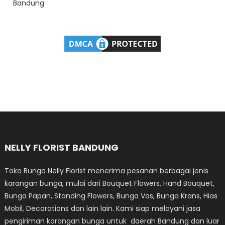
Bandung
NELLY FLORIST BANDUNG
Toko Bunga Nelly Florist menerima pesanan berbagai jenis
karangan bunga, mulai dari Bouquet Flowers, Hand Bouquet,
Bunga Papan, Standing Flowers, Bunga Vas, Bunga Krans, Hias
Mobil, Decorations dan lain lain. Kami siap melayani jasa
pengiriman karangan bunga untuk daerah Bandung dan luar