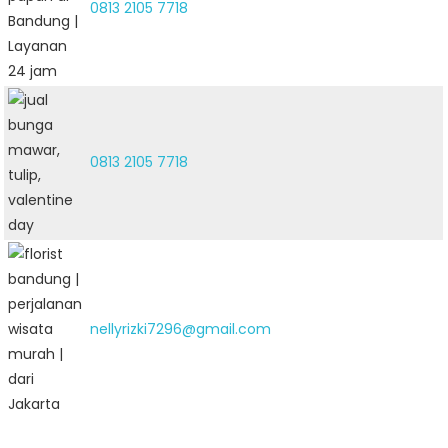
0813 2105 7718
0813 2105 7718
nellyrizki7296@gmail.com