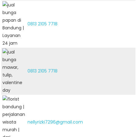
0813 2105 7718
0813 2105 7718
nellyrizki7296@gmail.com