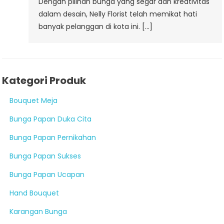
Dengan pilihan bunga yang segar dan kreativitas
dalam desain, Nelly Florist telah memikat hati
banyak pelanggan di kota ini. […]
Kategori Produk
Bouquet Meja
Bunga Papan Duka Cita
Bunga Papan Pernikahan
Bunga Papan Sukses
Bunga Papan Ucapan
Hand Bouquet
Karangan Bunga