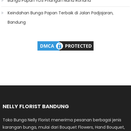
Bunga Papan YDS Priangan Nana Rohana
Keindahan Bunga Papan Terbaik di Jalan Padjajaran,
Bandung
NELLY FLORIST BANDUNG
Toko Bunga Nelly Florist menerima pesanan berbagai jenis
karangan bunga, mulai dari Bouquet Flowers, Hand Bouquet,