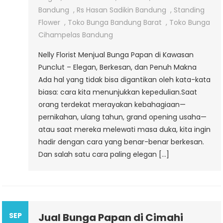
Bandung
,
Rs Hasan Sadikin Bandung
,
Standing
Flower
,
Toko Bunga Bandung Barat
,
Toko Bunga
Cihampelas Bandung
Nelly Florist Menjual Bunga Papan di Kawasan
Punclut – Elegan, Berkesan, dan Penuh Makna
Ada hal yang tidak bisa digantikan oleh kata-kata
biasa: cara kita menunjukkan kepedulian.Saat
orang terdekat merayakan kebahagiaan—
pernikahan, ulang tahun, grand opening usaha—
atau saat mereka melewati masa duka, kita ingin
hadir dengan cara yang benar-benar berkesan.
Dan salah satu cara paling elegan […]
SEP
Jual Bunga Papan di Cimahi