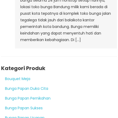
bunga selama 24 jam nonstop setiap harinya,
lokasi toko bunga Bandung milik kami berada di
pusat kota tepatnya di komplek toko bunga jalan
tegalega tidak jauh dari balaikota kantor
pemerintah kota bandung. Bunga memiliki
keindahan yang dapat menyentuh hati dan
memberikan kebahagiaan. Di […]
Kategori Produk
Bouquet Meja
Bunga Papan Duka Cita
Bunga Papan Pernikahan
Bunga Papan Sukses
Bunga Papan Ucapan