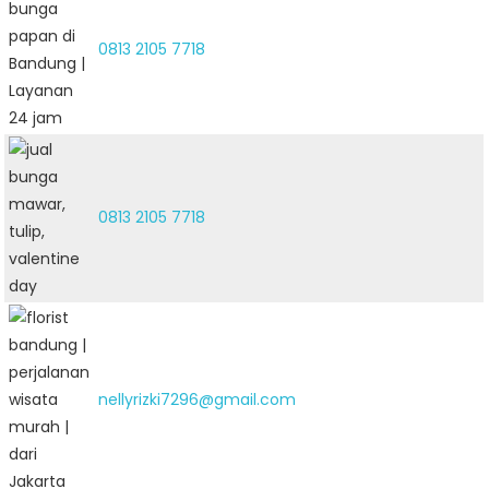
0813 2105 7718
0813 2105 7718
nellyrizki7296@gmail.com