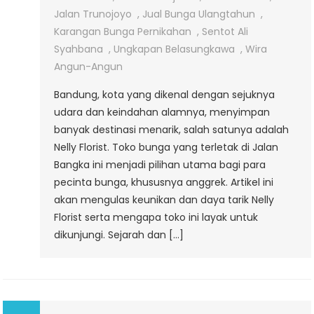
Jalan
Jalan Trunojoyo
,
Jual Bunga Ulangtahun
,
Bangka
Karangan Bunga Pernikahan
,
Sentot Ali
Syahbana
,
Ungkapan Belasungkawa
,
Wira
Angun-Angun
Bandung, kota yang dikenal dengan sejuknya
udara dan keindahan alamnya, menyimpan
banyak destinasi menarik, salah satunya adalah
Nelly Florist. Toko bunga yang terletak di Jalan
Bangka ini menjadi pilihan utama bagi para
pecinta bunga, khususnya anggrek. Artikel ini
akan mengulas keunikan dan daya tarik Nelly
Florist serta mengapa toko ini layak untuk
dikunjungi. Sejarah dan […]