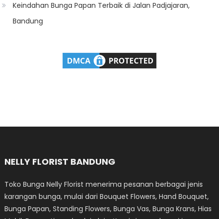
Keindahan Bunga Papan Terbaik di Jalan Padjajaran,
Bandung
NELLY FLORIST BANDUNG
Toko Bunga Nelly Florist menerima pesanan berbagai jenis
karangan bunga, mulai dari Bouquet Flowers, Hand Bouquet,
Bunga Papan, Standing Flowers, Bunga Vas, Bunga Krans, Hias