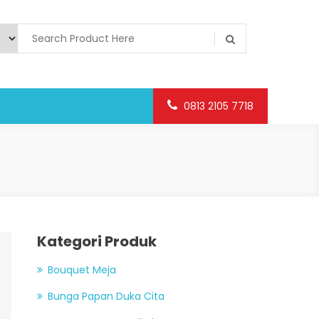
0813 2105 7718
Kategori Produk
Bouquet Meja
Bunga Papan Duka Cita