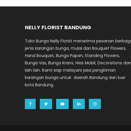
NELLY FLORIST BANDUNG
Toko Bunga Nelly Florist menerima pesanan berbag
jenis karangan bunga, mulai dari Bouquet Flowers,
Hand Bouquet, Bunga Papan, Standing Flowers,
Bunga Vas, Bunga Krans, Hias Mobil, Decorations da
lain lain. Kami siap melayani jasa pengiriman
karangan bunga untuk daerah Bandung dan luar
kota Bandung.