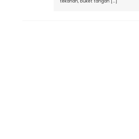
tekanan, buket tangan […]